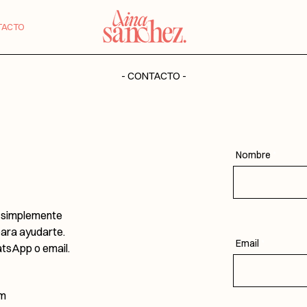
TACTO
- CONTACTO -
Nombre
o simplemente
para ayudarte.
Email
atsApp o email.
om