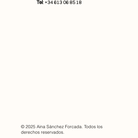
Tel
: +34 613 06 85 18
© 2025 Aina Sánchez Forcada. Todos los
derechos reservados.