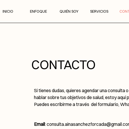
INICIO
ENFOQUE
QUIÉN SOY
SERVICIOS
CON
CONTACTO
Si tienes dudas, quieres agendar una consulta 
hablar sobre tus objetivos de salud, estoy aquí 
Puedes escribirme a través del formulario, Wh
Email
:
consulta.ainasanchezforcada@gmail.c